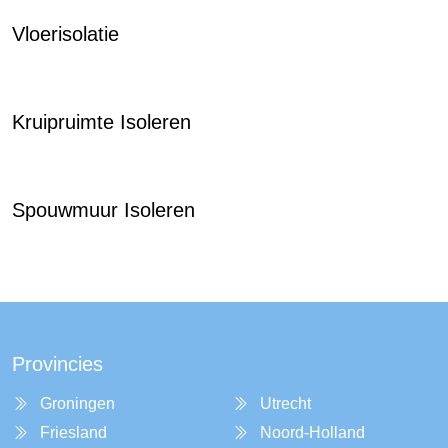
Vloerisolatie
Kruipruimte Isoleren
Spouwmuur Isoleren
Provincies
Groningen
Utrecht
Friesland
Noord-Holland