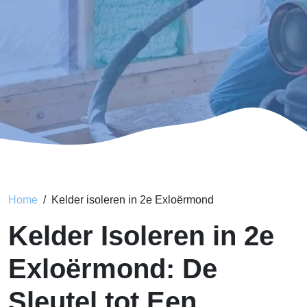
Home
Kelder isoleren in 2e Exloërmond
Kelder Isoleren in 2e
Exloërmond: De
Sleutel tot Een