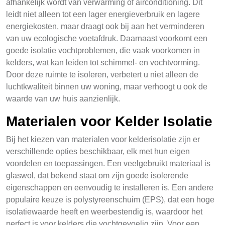
afhankelijk wordt van verwarming of airconditioning. Dit
leidt niet alleen tot een lager energieverbruik en lagere
energiekosten, maar draagt ook bij aan het verminderen
van uw ecologische voetafdruk. Daarnaast voorkomt een
goede isolatie vochtproblemen, die vaak voorkomen in
kelders, wat kan leiden tot schimmel- en vochtvorming.
Door deze ruimte te isoleren, verbetert u niet alleen de
luchtkwaliteit binnen uw woning, maar verhoogt u ook de
waarde van uw huis aanzienlijk.
Materialen voor Kelder Isolatie
Bij het kiezen van materialen voor kelderisolatie zijn er
verschillende opties beschikbaar, elk met hun eigen
voordelen en toepassingen. Een veelgebruikt materiaal is
glaswol, dat bekend staat om zijn goede isolerende
eigenschappen en eenvoudig te installeren is. Een andere
populaire keuze is polystyreenschuim (EPS), dat een hoge
isolatiewaarde heeft en weerbestendig is, waardoor het
perfect is voor kelders die vochtgevoelig zijn. Voor een